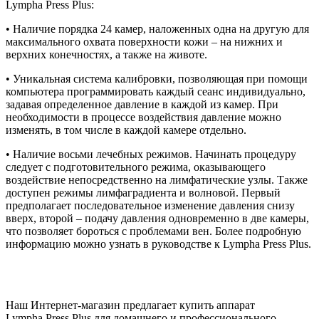
Lympha Press Plus:
• Наличие порядка 24 камер, наложенных одна на другую для
максимального охвата поверхности кожи – на нижних и
верхних конечностях, а также на животе.
• Уникальная система калибровки, позволяющая при помощи
компьютера программировать каждый сеанс индивидуально,
задавая определенное давление в каждой из камер. При
необходимости в процессе воздействия давление можно
изменять, в том числе в каждой камере отдельно.
• Наличие восьми лечебных режимов. Начинать процедуру
следует с подготовительного режима, оказывающего
воздействие непосредственно на лимфатические узлы. Также
доступен режимы лимфаградиента и волновой. Первый
предполагает последовательное изменение давления снизу
вверх, второй – подачу давления одновременно в две камеры,
что позволяет бороться с проблемами вен. Более подробную
информацию можно узнать в руководстве к Lympha Press Plus.
Наш Интернет-магазин предлагает купить аппарат
Lympha Press Plus для домашнего и профессионального