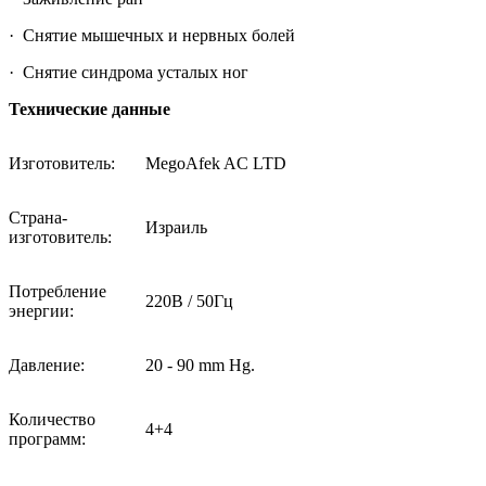
· Снятие мышечных и нервных болей
· Снятие синдрома усталых ног
Технические данные
Изготовитель:
MegoAfek AC LTD
Страна-
Израиль
изготовитель:
Потребление
220В / 50Гц
энергии:
Давление:
20 - 90 mm Hg.
Количество
4+4
программ: