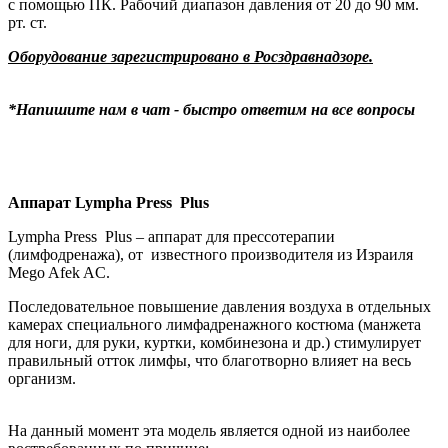
с помощью ПК. Рабочий диапазон давления от 20 до 90 мм.
рт. ст.
Оборудование зарегистрировано в Росздравнадзоре.
*Напишите нам в чат - быстро ответим на все вопросы
Аппарат Lympha Press
Plus
Lympha Press Plus – аппарат для прессотерапии
(лимфодренажа), от известного производителя из Израиля
Mego Afek AC.
Последовательное повышение давления воздуха в отдельных
камерах специального лимфадренажного костюма (манжета
для ноги, для руки, куртки, комбинезона и др.) стимулирует
правильный отток лимфы, что благотворно влияет на весь
организм.
На данный момент эта модель является одной из наиболее