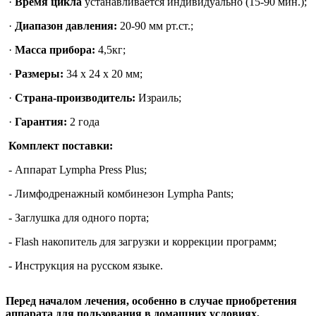
·
Время цикла
устанавливается индивидуально (15-90 мин.);
·
Диапазон давления:
20-90 мм рт.ст.;
·
Масса прибора:
4,5кг;
·
Размеры:
34 x 24 x 20 мм;
·
Страна-производитель:
Израиль;
·
Гарантия:
2 года
Комплект поставки:
- Аппарат Lympha Press Plus;
- Лимфодренажный комбинезон Lympha Pants;
- Заглушка для одного порта;
- Flash накопитель для загрузки и коррекции программ;
- Инструкция на русском языке.
Перед началом лечения, особенно в случае приобретения
аппарата для пользования в домашних условиях,