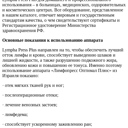
использования – в больницах, медицинских, оздоровительных
и косметических центрах. Все оборудование, представленное
в нашем каталоге, отвечает мировым и государственным
стандартам качества, о чем свидетельствуют сертификаты и
Регистрационное удостоверение Министерства
здравоохранения РФ.
Основные показания к использованию аппарата
Lympha Press Plus направлен на то, чтобы обеспечить лучший
отток лимфы и крови, способствует выведению шлаков и
лишней жидкости, а также разрушению подкожного жира,
обновлению кожи и повышению ее тонуса. Именно поэтому
использование аппарата «Лимфопресс Оптимал Плюс» из
Израиля показано:
· отек мягких тканей рук и ног;
· послеоперационные отеки;
· лечение венозных застоев;
· лимфедема;
· способствует ускоренному заживлению ран;