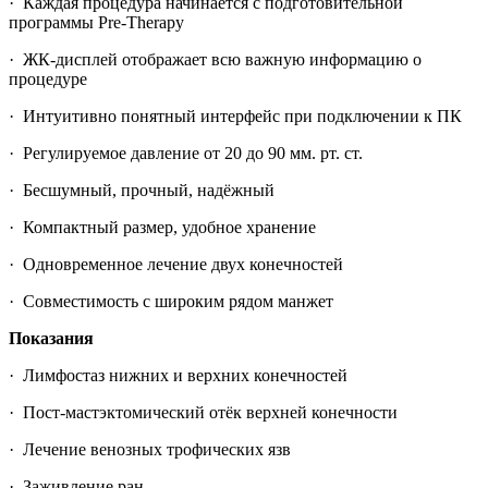
· Каждая процедура начинается с подготовительной
программы Pre-Therapy
· ЖК-дисплей отображает всю важную информацию о
процедуре
· Интуитивно понятный интерфейс при подключении к ПК
· Регулируемое давление от 20 до 90 мм. рт. ст.
· Бесшумный, прочный, надёжный
· Компактный размер, удобное хранение
· Одновременное лечение двух конечностей
· Совместимость с широким рядом манжет
Показания
· Лимфостаз нижних и верхних конечностей
· Пост-мастэктомический отёк верхней конечности
· Лечение венозных трофических язв
· Заживление ран