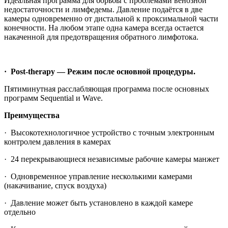
Идеальная программа для борьбы с проблемами венозной
недостаточности и лимфедемы. Давление подаётся в две
камеры одновременно от дистальной к проксимальной части
конечности. На любом этапе одна камера всегда остается
накаченной для предотвращения обратного лимфотока.
·
Post-therapy — Режим после основной процедуры.
Пятиминутная расслабляющая программа после основных
программ Sequential и Wave.
Преимущества
· Высокотехнологичное устройство с точным электронным
контролем давления в камерах
· 24 перекрывающиеся независимые рабочие камеры манжет
· Одновременное управление несколькими камерами
(накачивание, спуск воздуха)
· Давление может быть установлено в каждой камере
отдельно