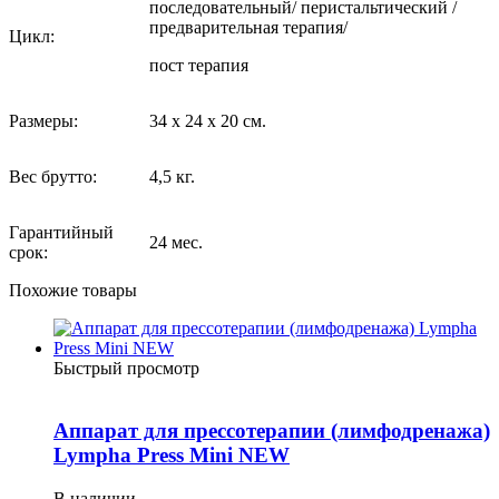
последовательный/ перистальтический /
предварительная терапия/
Цикл:
пост терапия
Размеры:
34 x 24 x 20 см.
Вес брутто:
4,5 кг.
Гарантийный
24 мес.
срок:
Похожие товары
Быстрый просмотр
Аппарат для прессотерапии (лимфодренажа)
Lympha Press Mini NEW
В наличии