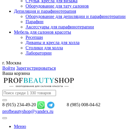
Стулья, кресла для визажа
Оборудование для тату салонов
Депиляция и парафинотерапия
Оборудование для депиляции и парафинотерапии
Парафин
Аксессуары для парафинотерапии
Мебель для салонов красоты
Ресепшн
Диваны и кресла для холла
Столики для холла
Лаборатории
г. Москва
Войти
Зарегистрироваться
Ваша корзина
8 (915) 234-49-20
8 (985) 008-04-62
profbeautyshop@yandex.ru
Меню