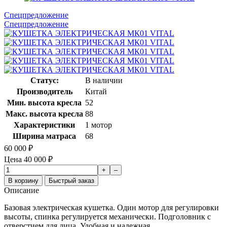
Спецпредложение
Спецпредложение
Статус:
В наличии
Производитель
Китай
Мин. высота кресла
52
Макс. высота кресла
88
Характеристики
1 мотор
Ширина матраса
68
60 000
₽
Цена
40 000
₽
+
–
В корзину
Быстрый заказ
Описание
Базовая электрическая кушетка. Один мотор для регулировки
высоты, спинка регулируется механически. Подголовник с
отверстием для лица. Удобная и надежная.